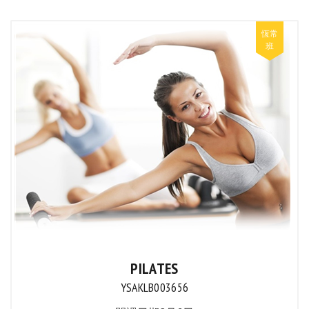
PILATES
YSAKLB003656