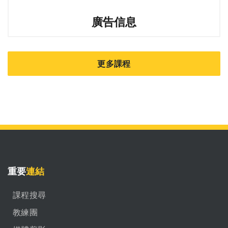
廣告信息
更多課程
重要
連結
課程搜尋
教練團