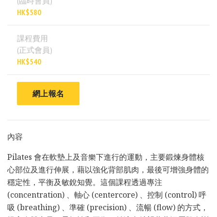
(臨時會員)
HK$580
課程費用
(正式會員)
HK$540
網上報名
內容
Pilates 會在軟墊上及音樂下進行的運動，主要鍛煉身體核
心部位及進行伸展，藉以強化背部肌肉，最後可增強身體的
穩定性，平衡及敏銳知覺。這個課程透過專注
(concentration) 、軸心 (centercore) 、控制 (control) 呼
吸 (breathing) 、準確 (precision) 、流暢 (flow) 的方式，