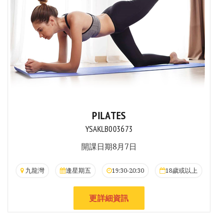
PILATES
YSAKLB003673
開課日期8月7日
九龍灣
逢星期五
19:30-20:30
18歲或以上
更詳細資訊