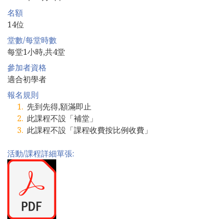
名額
14位
堂數/每堂時數
每堂1小時,共4堂
參加者資格
適合初學者
報名規則
先到先得,額滿即止
此課程不設「補堂」
此課程不設「課程收費按比例收費」
活動/課程詳細單張: