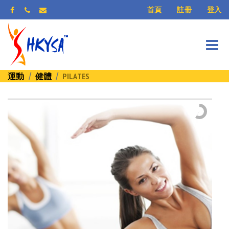
登入
首頁
註冊
運動
健體
PILATES