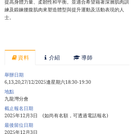
提高身體力量、柔韌性和平衡。並適合希望藉著深層肌肉訓
練及鍛鍊腰腹肌肉來塑造體型與提升運動及活動表現的人
士。
資料
介紹
導師
舉辦日期
6,13,20,27/12/2025逢星期六18:30-19:30
地點
九龍灣分會
截止報名日期
2025年12月3日 (如尚有名額，可透過電話報名)
最後留位日期
2025年12月3日