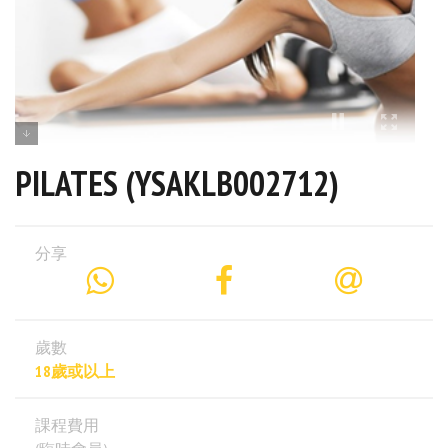
PILATES (YSAKLB002712)
分享
歲數
18歲或以上
課程費用