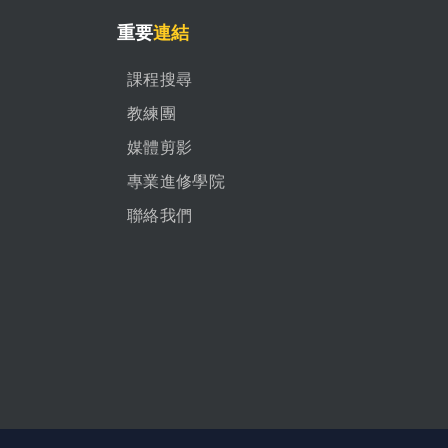
重要
連結
課程搜尋
教練團
媒體剪影
專業進修學院
聯絡我們