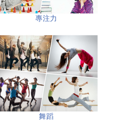
專注力
舞蹈