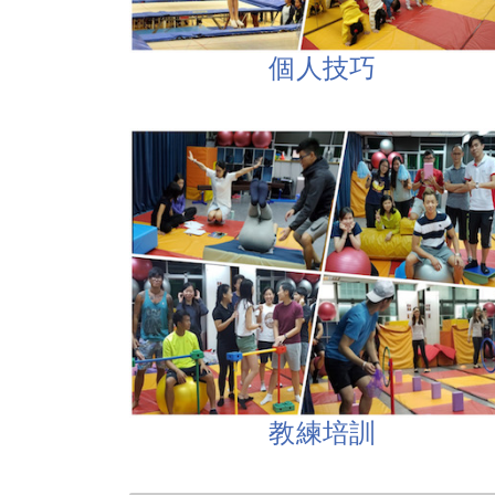
個人技巧
教練培訓