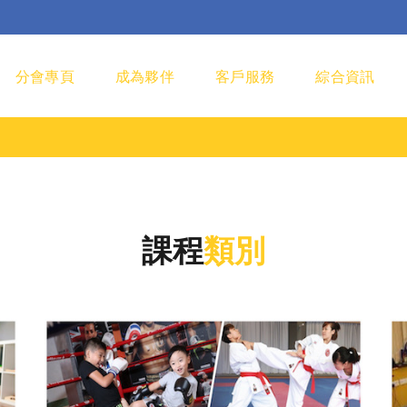
分會專頁
成為夥伴
客戶服務
綜合資訊
課程
類別