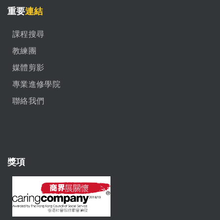
重要
連結
課程搜尋
教練團
媒體剪影
專業進修學院
聯絡我們
獎項