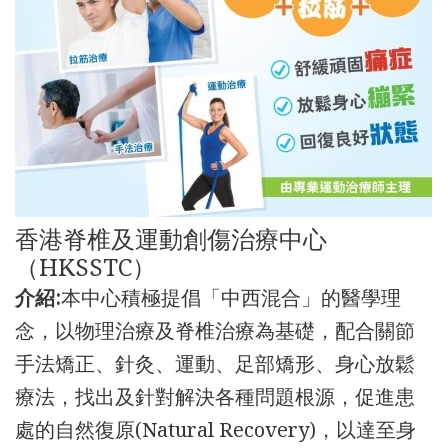
香港脊椎及運動創傷治療中心
（HKSSTC）
介紹:
本中心積極提倡「中西混合」的醫學理
念，以物理治療及脊椎治療為基礎，配合關節
手法矯正、針灸、運動、足部矯形、身心放鬆
療法，找出及針對解決各種問題根源，促進患
處的自然復原(Natural Recovery)，以達至身