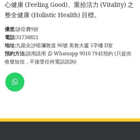
心健康 (Feeling Good)、重拾活力 (Vitality) 之
整全健康 (Holistic Health) 目標。
優恵:
診症費9折
電話:
31738821
地址:
九龍尖沙咀彌敦道 96號 美敦大廈 5字樓 D室
預約方法:
請用請用
Whatsapp 9010 7941預約 (只提供
收發短信，不接受任何電話諮詢)