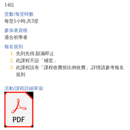
14位
堂數/每堂時數
每堂1小時,共3堂
參加者資格
適合初學者
報名規則
先到先得,額滿即止
此課程不設「補堂」
此課程設有「課程收費按比例收費」,詳情請參考報名
規則
活動/課程詳細單張: