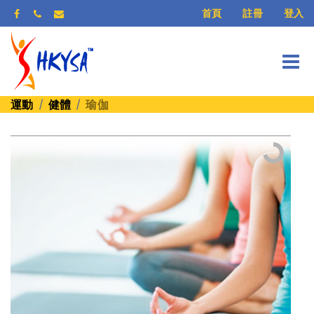
登入
首頁
註冊
運動
健體
瑜伽