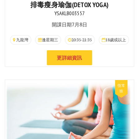
排毒瘦身瑜伽(DETOX YOGA)
YSAKLB003557
開課日期7月8日
九龍灣
逢星期三
20:35-21:35
18歲或以上
更詳細資訊