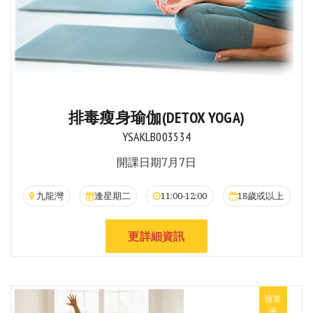
排毒瘦身瑜伽(DETOX YOGA)
YSAKLB003534
開課日期7月7日
九龍灣
逢星期二
11:00-12:00
18歲或以上
更詳細資訊