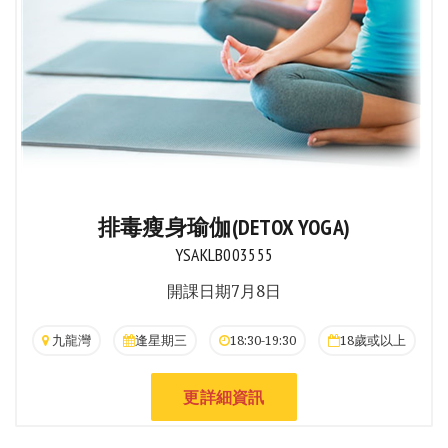
排毒瘦身瑜伽(DETOX YOGA)
YSAKLB003555
開課日期7月8日
九龍灣
逢星期三
18:30-19:30
18歲或以上
更詳細資訊