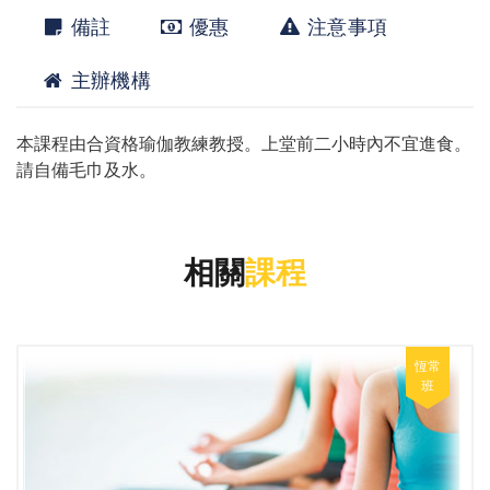
備註
優惠
注意事項
主辦機構
本課程由合資格瑜伽教練教授。上堂前二小時內不宜進食。
請自備毛巾及水。
相關
課程