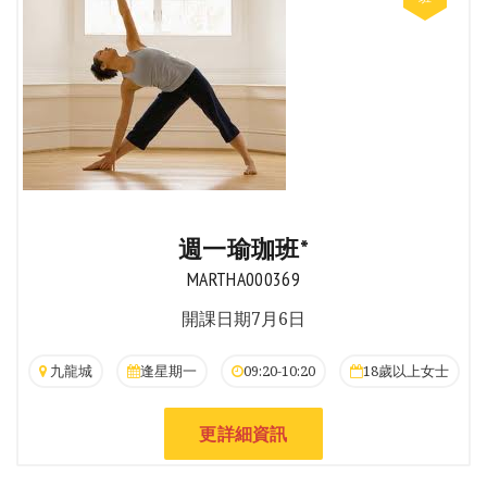
週一瑜珈班*
MARTHA000369
開課日期7月6日
九龍城
逢星期一
09:20-10:20
18歲以上女士
更詳細資訊