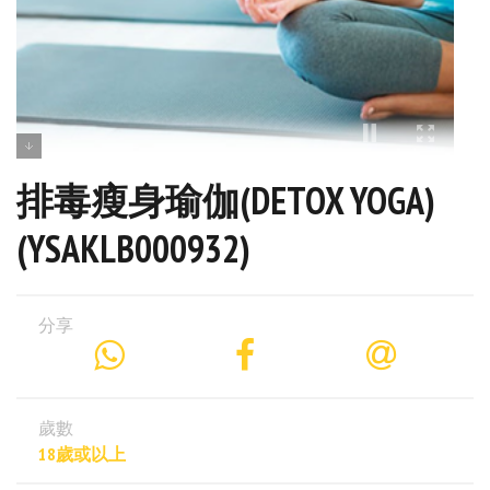
排毒瘦身瑜伽(DETOX YOGA)
(YSAKLB000932)
分享
歲數
18歲或以上