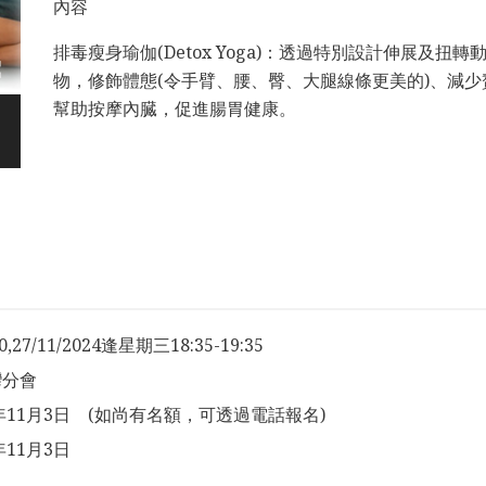
內容
排毒瘦身瑜伽(Detox Yoga)：透過特別設計伸展及
物，修飾體態(令手臂、腰、臀、大腿線條更美的)、減
幫助按摩內臓，促進腸胃健康。
20,27/11/2024逢星期三18:35-19:35
灣分會
4年11月3日 (如尚有名額，可透過電話報名)
年11月3日