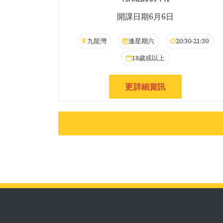
開課日期6月6日
九龍灣
逢星期六
20:30-21:30
18歲或以上
更詳細資訊