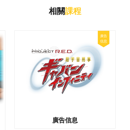
相關
課程
廣告信息