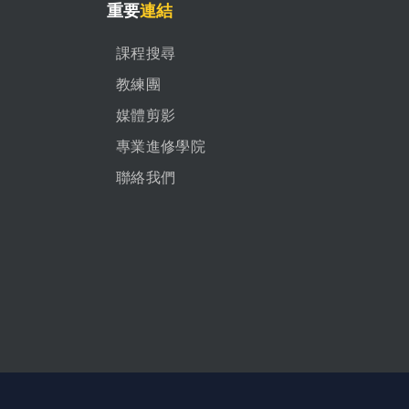
重要
連結
課程搜尋
教練團
媒體剪影
專業進修學院
聯絡我們