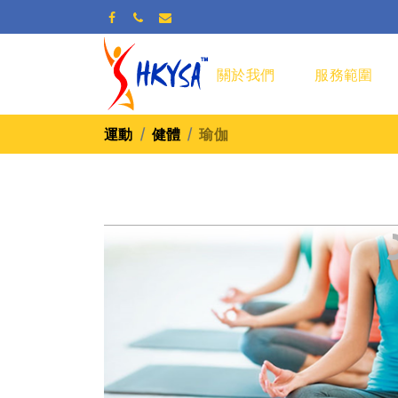
關於我們
服務範圍
運動
健體
瑜伽