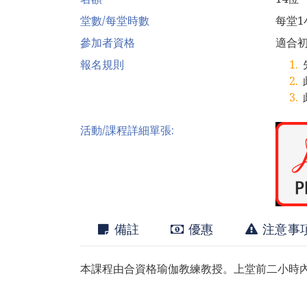
堂數/每堂時數
每堂1
參加者資格
適合
報名規則
活動/課程詳細單張:
備註
優惠
注意事
本課程由合資格瑜伽教練教授。上堂前二小時