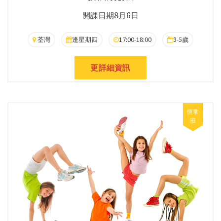
開課日期8月6日
荃灣
逢星期四
17:00-18:00
3-5歲
更詳細資訊