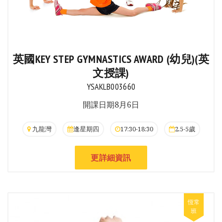
英國KEY STEP GYMNASTICS AWARD (幼兒)(英
文授課)
YSAKLB003660
開課日期8月6日
九龍灣
逢星期四
17:30-18:30
2.5-5歲
更詳細資訊