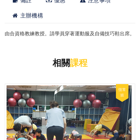
備註
優惠
注意事項
主辦機構
由合資格教練教授。請學員穿著運動服及自備技巧鞋出席。
相關
課程