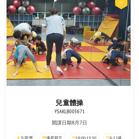
兒童體操
YSAKLB003671
開課日期8月7日
九龍灣
逢星期五
18:00-19:30
6-12歲