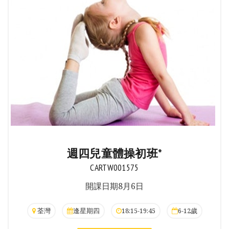
週四兒童體操初班*
CARTW001575
開課日期8月6日
荃灣
逢星期四
18:15-19:45
6-12歲