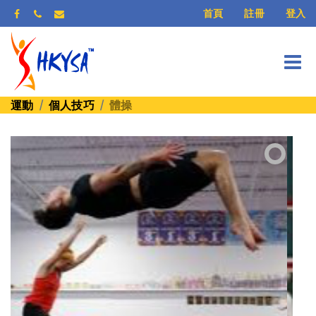
登入
首頁
註冊
運動
個人技巧
體操