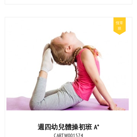
週四幼兒體操初班 A*
CARTW001574