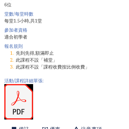
6位
堂數/每堂時數
每堂1.5小時,共1堂
參加者資格
適合初學者
報名規則
先到先得,額滿即止
此課程不設「補堂」
此課程不設「課程收費按比例收費」
活動/課程詳細單張: