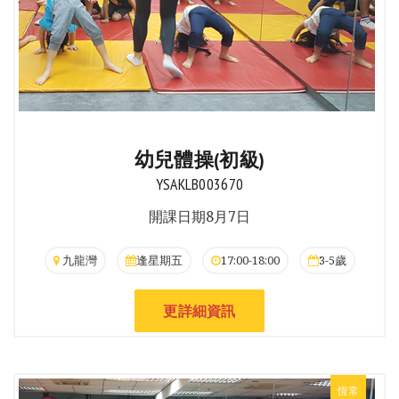
幼兒體操(初級)
YSAKLB003670
開課日期8月7日
九龍灣
逢星期五
17:00-18:00
3-5歲
更詳細資訊