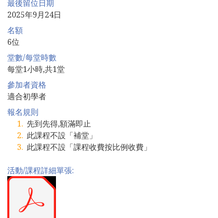
最後留位日期
2025年9月24日
名額
6位
堂數/每堂時數
每堂1小時,共1堂
參加者資格
適合初學者
報名規則
先到先得,額滿即止
此課程不設「補堂」
此課程不設「課程收費按比例收費」
活動/課程詳細單張: