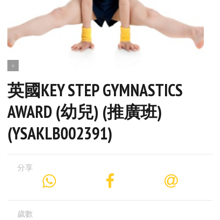
英國KEY STEP GYMNASTICS
AWARD (幼兒) (推廣班)
(YSAKLB002391)
分享
歲數