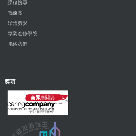
課程搜尋
教練團
媒體剪影
專業進修學院
聯絡我們
獎項