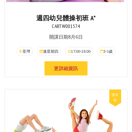
週四幼兒體操初班 A*
CARTW001574
開課日期8月6日
荃灣
逢星期四
17:00-18:00
3-5歲
更詳細資訊