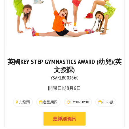
英國KEY STEP GYMNASTICS AWARD (幼兒)(英
文授課)
YSAKLB003660
開課日期8月6日
九龍灣
逢星期四
17:30-18:30
2.5-5歲
更詳細資訊