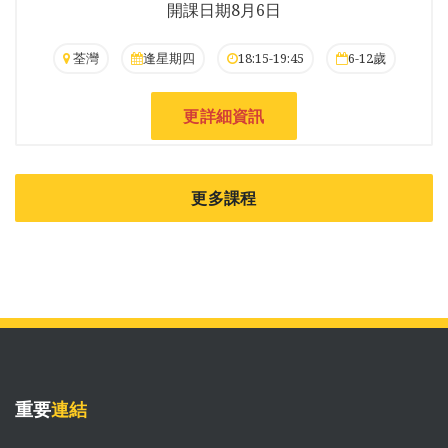
開課日期8月6日
荃灣
逢星期四
18:15-19:45
6-12歲
更詳細資訊
更多課程
重要
連結