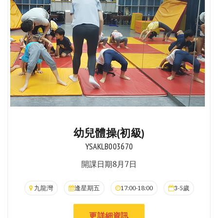
幼兒體操(初級)
YSAKLB003670
開課日期8月7日
九龍灣
逢星期五
17:00-18:00
3-5歲
更詳細資訊