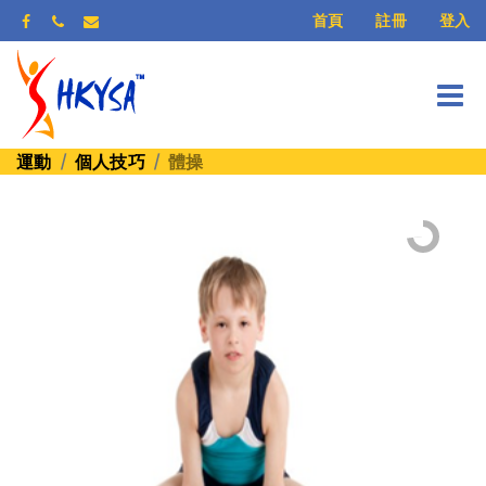
登入
首頁
註冊
運動
個人技巧
體操