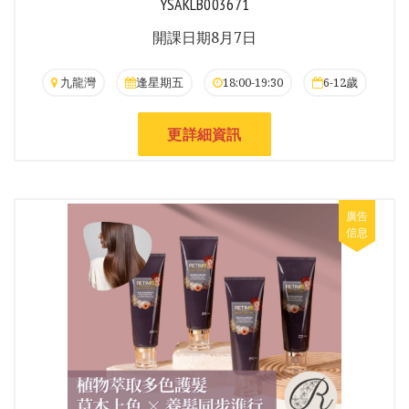
YSAKLB003671
開課日期8月7日
九龍灣
逢星期五
18:00-19:30
6-12歲
更詳細資訊