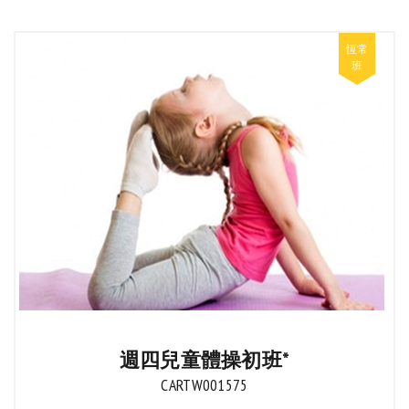
週四兒童體操初班*
CARTW001575