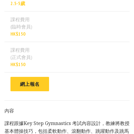
2.5-5歲
課程費用
(臨時會員)
HK$150
課程費用
(正式會員)
HK$150
網上報名
內容
課程跟據Key Step Gymnastics 考試內容設計，教練將教授
基本體操技巧，包括柔軟動作、滾翻動作、跳躍動作及跳馬