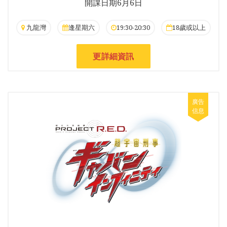
開課日期6月6日
九龍灣
逢星期六
19:30-20:30
18歲或以上
更詳細資訊