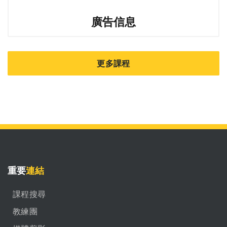
廣告信息
更多課程
重要
連結
課程搜尋
教練團