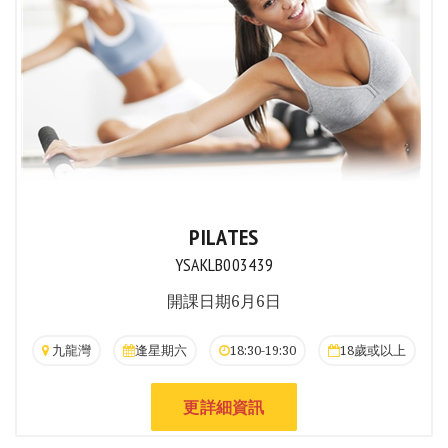
PILATES
YSAKLB003439
開課日期6月6日
九龍灣
逢星期六
18:30-19:30
18歲或以上
更詳細資訊