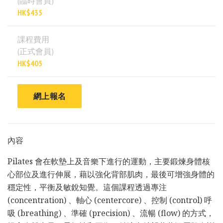
(臨時會員)
HK$435
課程費用
(正式會員)
HK$405
網上報名
內容
Pilates 會在軟墊上及音樂下進行的運動，主要鍛煉身體核
心部位及進行伸展，藉以強化背部肌肉，最後可增強身體的
穩定性，平衡及敏銳知覺。這個課程透過專注
(concentration) 、軸心 (centercore) 、控制 (control) 呼
吸 (breathing) 、準確 (precision) 、流暢 (flow) 的方式，