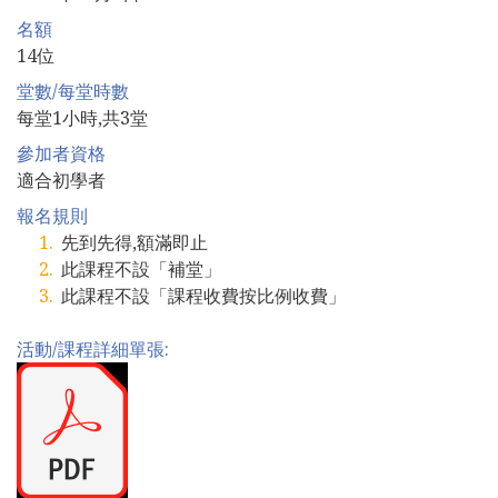
名額
14位
堂數/每堂時數
每堂1小時,共3堂
參加者資格
適合初學者
報名規則
先到先得,額滿即止
此課程不設「補堂」
此課程不設「課程收費按比例收費」
活動/課程詳細單張: