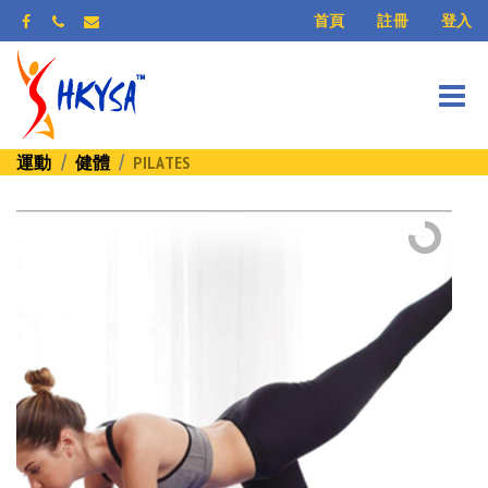
登入
首頁
註冊
運動
健體
PILATES