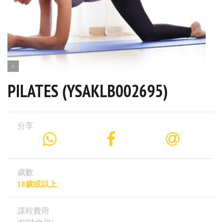
PILATES (YSAKLB002695)
分享
歲數
18歲或以上
課程費用