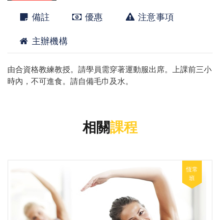
備註
優惠
注意事項
主辦機構
由合資格教練教授。請學員需穿著運動服出席。上課前三小
時內，不可進食。請自備毛巾及水。
相關
課程