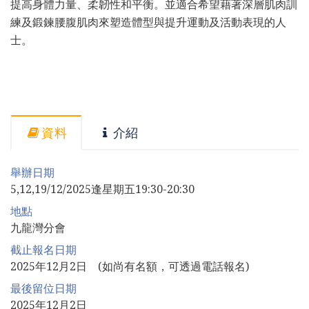
提高身體力量、柔韌性和平衡。並適合希望藉著深層肌肉訓
練及鍛鍊腰腹肌肉來塑造體型與提升運動及活動表現的人
士。
資料
介紹
舉辦日期
5,12,19/12/2025逢星期五19:30-20:30
地點
九龍灣分會
截止報名日期
2025年12月2日 (如尚有名額，可透過電話報名)
最後留位日期
2025年12月2日