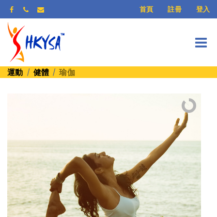
登入
首頁
註冊
運動
健體
瑜伽