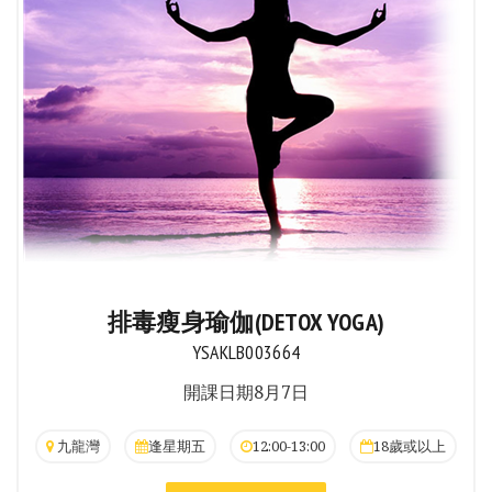
排毒瘦身瑜伽(DETOX YOGA)
YSAKLB003664
開課日期8月7日
九龍灣
逢星期五
12:00-13:00
18歲或以上