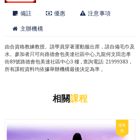
備註
優惠
注意事項
主辦機構
由合資格教練教授。請學員穿著運動服出席，請自備毛巾及
水。參加者只可向路德會包美達社區中心,九龍何文田忠孝
街89號路德會包美達社區中心3 樓 , 查詢電話: 21999383，
所有課程資料均依據舉辦機構最後決定為準 。
相關
課程