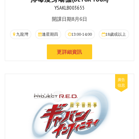
YSAKLB003655
開課日期8月6日
九龍灣
逢星期四
13:00-14:00
18歲或以上
更詳細資訊