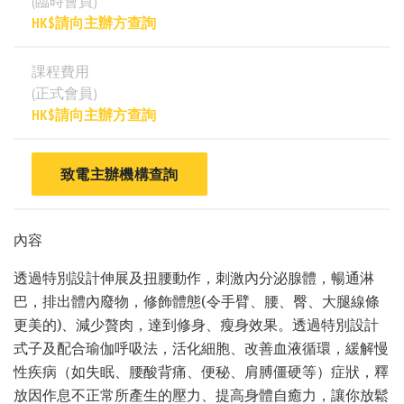
(臨時會員)
HK$請向主辦方查詢
課程費用
(正式會員)
HK$請向主辦方查詢
致電主辦機構查詢
內容
透過特別設計伸展及扭腰動作，刺激內分泌腺體，暢通淋
巴，排出體內廢物，修飾體態(令手臂、腰、臀、大腿線條
更美的)、減少贅肉，達到修身、瘦身效果。透過特別設計
式子及配合瑜伽呼吸法，活化細胞、改善血液循環，緩解慢
性疾病（如失眠、腰酸背痛、便秘、肩膊僵硬等）症狀，釋
放因作息不正常所產生的壓力、提高身體自癒力，讓你放鬆