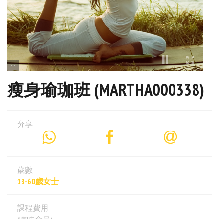
瘦身瑜珈班 (MARTHA000338)
分享
歲數
18-60歲女士
課程費用