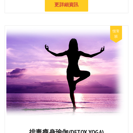
更詳細資訊
排毒瘦身瑜伽(DETOX YOGA)