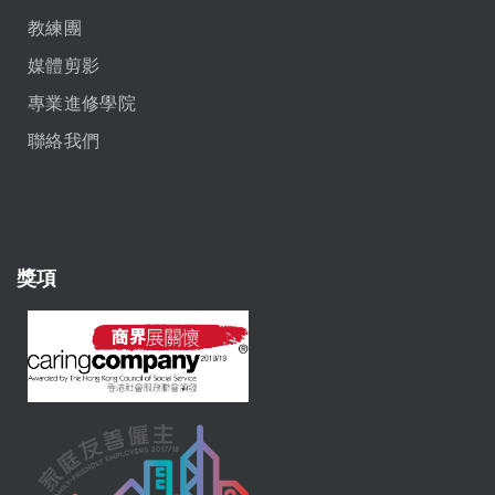
教練團
媒體剪影
專業進修學院
聯絡我們
獎項