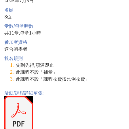
2025年7月6日
名額
8位
堂數/每堂時數
共11堂,每堂1小時
參加者資格
適合初學者
報名規則
先到先得,額滿即止
此課程不設「補堂」
此課程不設「課程收費按比例收費」
活動/課程詳細單張: