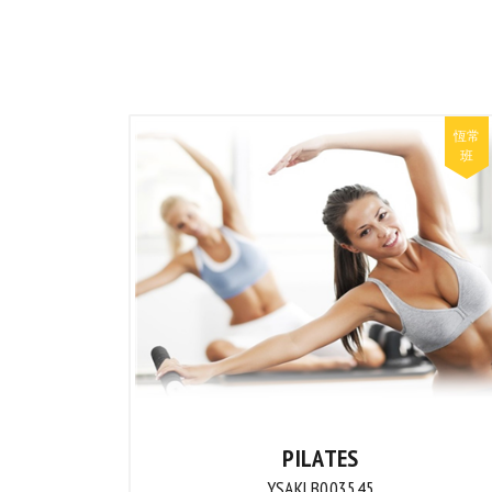
PILATES
YSAKLB003545