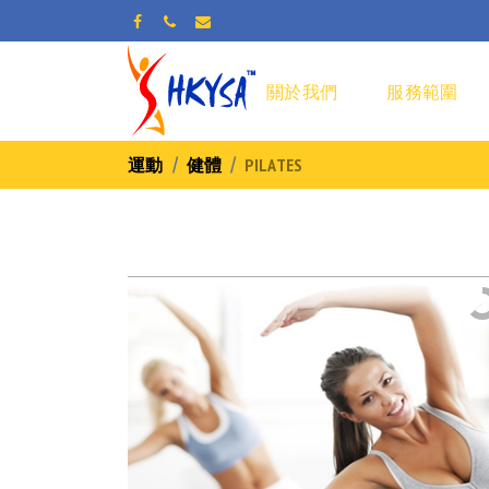
關於我們
服務範圍
運動
健體
PILATES