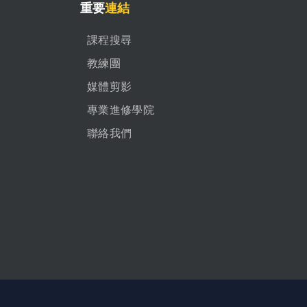
重要
連結
課程搜尋
教練團
媒體剪影
專業進修學院
聯絡我們