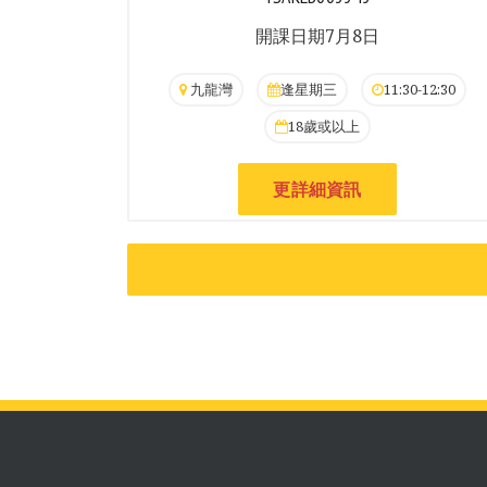
開課日期7月8日
九龍灣
逢星期三
11:30-12:30
18歲或以上
更詳細資訊