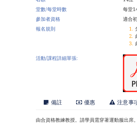
堂數/每堂時數
每堂1
參加者資格
適合
報名規則
活動/課程詳細單張:
備註
優惠
注意事
由合資格教練教授。請學員需穿著運動服出席