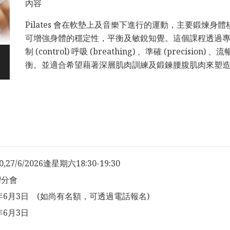
內容
Pilates 會在軟墊上及音樂下進行的運動，主要鍛煉
可增強身體的穩定性，平衡及敏銳知覺。這個課程透過專注 (concen
制 (control) 呼吸 (breathing) 、準確 (precisi
衡。並適合希望藉著深層肌肉訓練及鍛鍊腰腹肌肉來塑
20,27/6/2026逢星期六18:30-19:30
灣分會
6年6月3日 (如尚有名額，可透過電話報名)
年6月3日