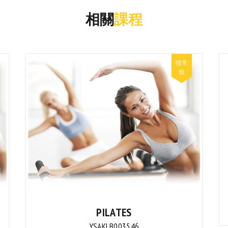
相關
課程
PILATES
YSAKLB003546