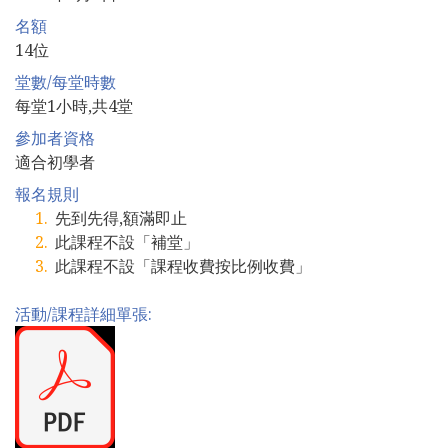
名額
14位
堂數/每堂時數
每堂1小時,共4堂
參加者資格
適合初學者
報名規則
先到先得,額滿即止
此課程不設「補堂」
此課程不設「課程收費按比例收費」
活動/課程詳細單張: