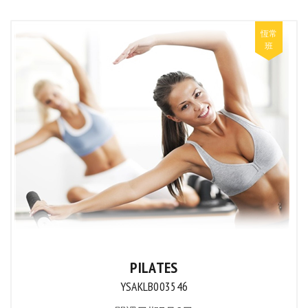
PILATES
YSAKLB003546