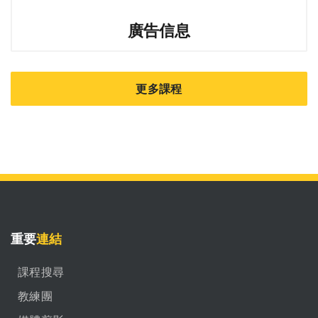
廣告信息
更多課程
重要
連結
課程搜尋
教練團