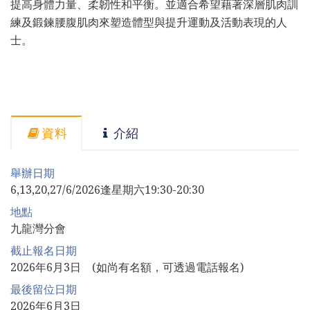
提高身體力量、柔韌性和平衡。並適合希望藉著深層肌肉訓
練及鍛鍊腰腹肌肉來塑造體型與提升運動及活動表現的人
士。
資料
介紹
舉辦日期
6,13,20,27/6/2026逢星期六19:30-20:30
地點
九龍灣分會
截止報名日期
2026年6月3日 (如尚有名額，可透過電話報名)
最後留位日期
2026年6月3日