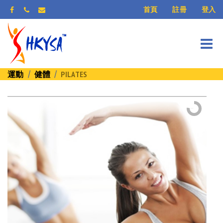
登入
首頁
註冊
運動
健體
PILATES