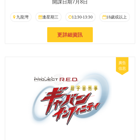
開課日期7月8日
九龍灣
逢星期三
12:30-13:30
18歲或以上
更詳細資訊