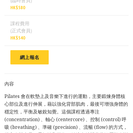
(臨時會員)
HK$580
課程費用
(正式會員)
HK$540
網上報名
內容
Pilates 會在軟墊上及音樂下進行的運動，主要鍛煉身體核
心部位及進行伸展，藉以強化背部肌肉，最後可增強身體的
穩定性，平衡及敏銳知覺。這個課程透過專注
(concentration) 、軸心 (centercore) 、控制 (control) 呼
吸 (breathing) 、準確 (precision) 、流暢 (flow) 的方式，