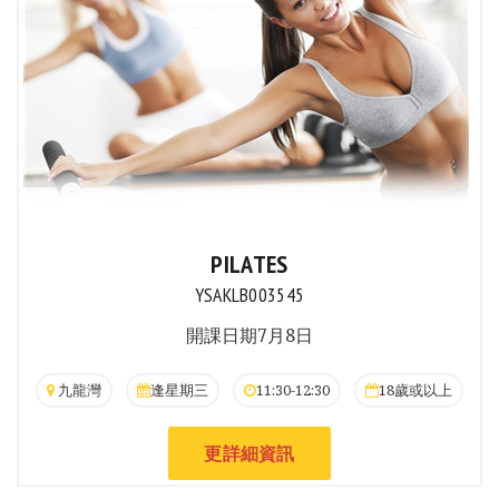
PILATES
YSAKLB003545
開課日期7月8日
九龍灣
逢星期三
11:30-12:30
18歲或以上
更詳細資訊