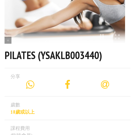
PILATES (YSAKLB003440)
分享
歲數
18歲或以上
課程費用