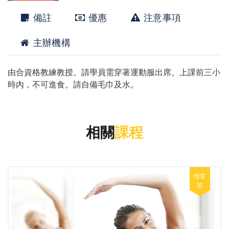
備註
優惠
注意事項
主辦機構
由合資格教練教授。請學員需穿著運動服出席。上課前三小
時內，不可進食。請自備毛巾及水。
相關
課程