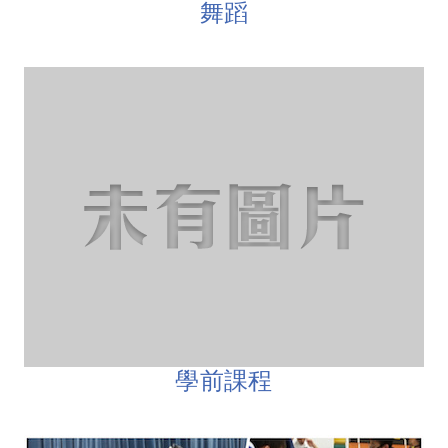
舞蹈
學前課程