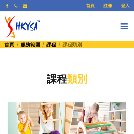
登入
首頁
註冊
首頁
服務範圍
課程
課程類別
課程
類別