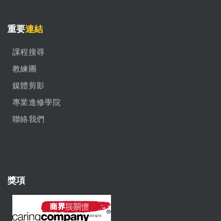
重要
連結
課程搜尋
教練團
媒體剪影
專業進修學院
聯絡我們
獎項