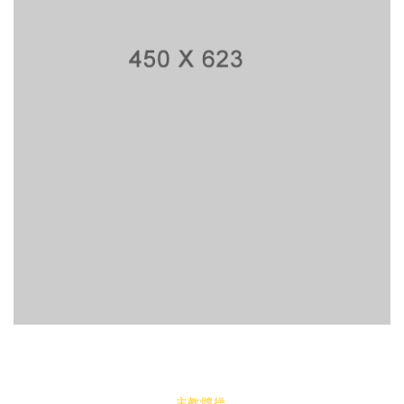
主教:體操