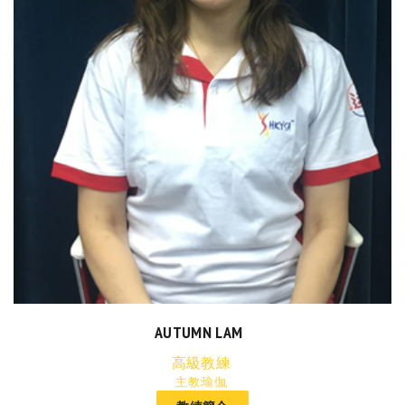
AUTUMN LAM
高級教練
主教:瑜伽,