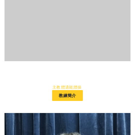
主教:體適能,體操
教練簡介