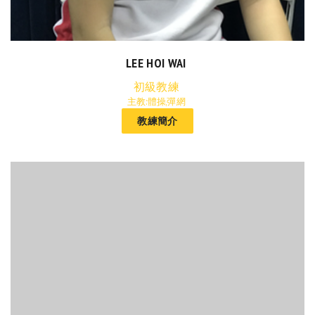
LEE HOI WAI
初級教練
主教:體操,彈網
教練簡介