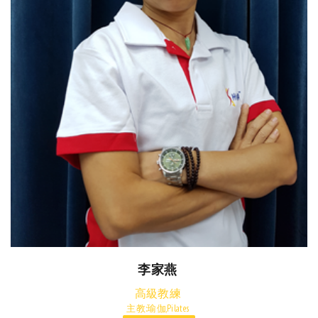
李家燕
高級教練
主教:瑜伽,Pilates