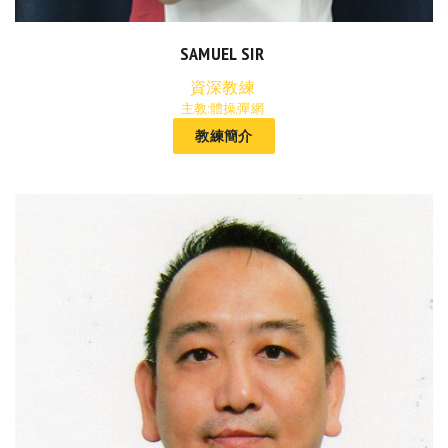
SAMUEL SIR
資深教練
主教:體操,彈網
教練簡介