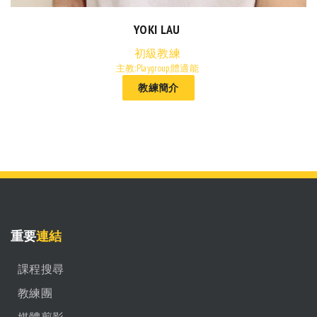
YOKI LAU
初級教練
主教:Playgroup,體適能
教練簡介
重要
連結
課程搜尋
教練團
媒體剪影