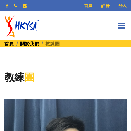
登入
首頁
註冊
首頁
關於我們
教練團
教練
團