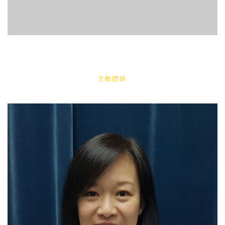
主教:體操