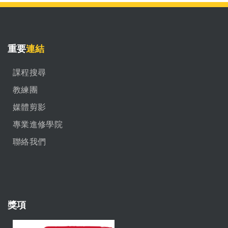
重要
連結
課程搜尋
教練團
媒體剪影
專業進修學院
聯絡我們
獎項