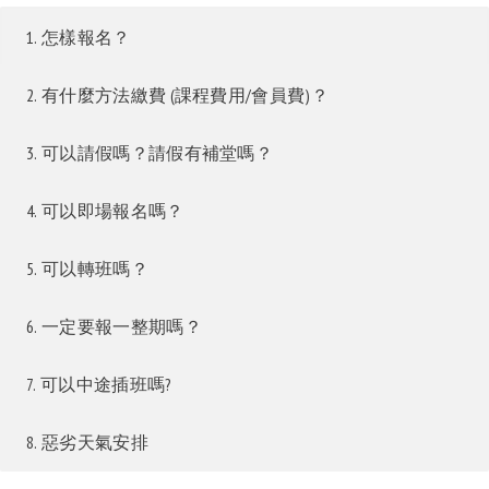
1. 怎樣報名？
2. 有什麼方法繳費 (課程費用/會員費)？
3. 可以請假嗎？請假有補堂嗎？
4. 可以即場報名嗎？
5. 可以轉班嗎？
6. 一定要報一整期嗎？
7. 可以中途插班嗎?
8. 惡劣天氣安排