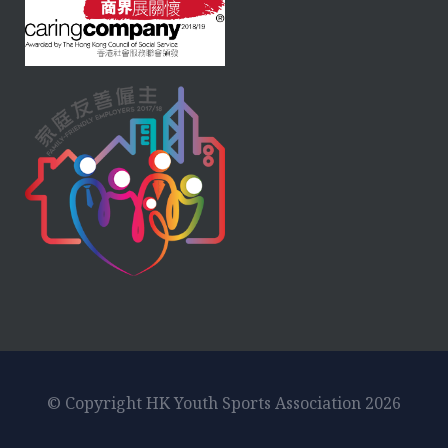
© Copyright HK Youth Sports Association 2026