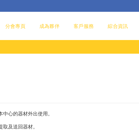
分會專頁
成為夥伴
客戶服務
綜合資訊
本中心的器材外出使用。
提取及送回器材。