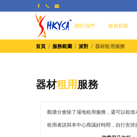
關於我們
服務範圍
首頁
服務範圍
派對
器材租用服務
器材
租用
服務
觀塘分會除了場地租用服務，還可以租借
租用者請與本中心商議好時間，自行安排