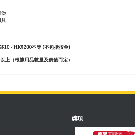
城堡
用具
0 - HK$200不等 (不包括按金)
0或以上（根據用品數量及價值而定）
獎項