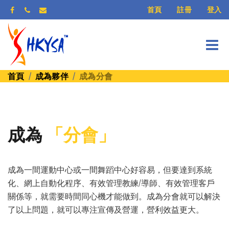
登入
首頁
註冊
首頁
成為夥伴
成為分會
成為
「分會」
成為一間運動中心或一間舞蹈中心好容易，但要達到系統
化、網上自動化程序、有效管理教練/導師、有效管理客戶
關係等，就需要時間同心機才能做到。成為分會就可以解決
了以上問題，就可以專注宣傳及營運，營利效益更大。