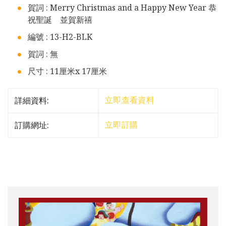
賀詞 : Merry Christmas and a Happy New Year 恭
祝聖誕 並賀新禧
編號 : 13-H2-BLK
賀詞 : 無
尺寸 : 11厘米x 17厘米
詳細資料:
立即查看資料
訂購網址:
立即訂購