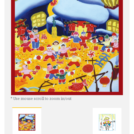
* Use mouse scroll to zoom in/out