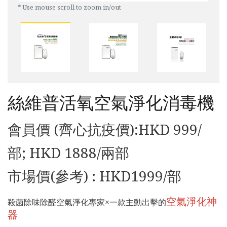
* Use mouse scroll to zoom in/out
絲維普活氧空氣淨化消毒機
會員價 (齊心抗疫價):HKD 999/
部; HKD 1888/兩部
市場價(參考) : HKD1999/部
空氣淨化神
殺菌除味除醛空氣淨化專家×一款主動出擊的
器