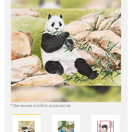
* Use mouse scroll to zoom in/out