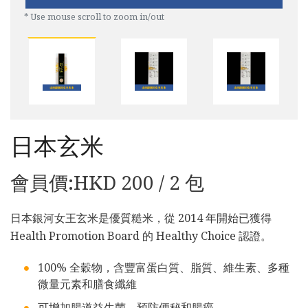
* Use mouse scroll to zoom in/out
日本玄米
會員價:HKD 200 / 2 包
日本銀河女王玄米是優質糙米，從 2014 年開始已獲得
Health Promotion Board 的 Healthy Choice 認證。
100% 全穀物，含豐富蛋白質、脂質、維生素、多種
微量元素和膳食纖維
可增加腸道益生菌，預防便秘和腸癌