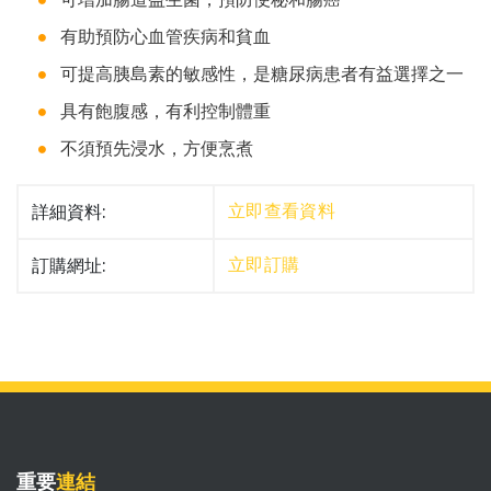
有助預防心血管疾病和貧血
可提高胰島素的敏感性，是糖尿病患者有益選擇之一
具有飽腹感，有利控制體重
不須預先浸水，方便烹煮
詳細資料:
立即查看資料
訂購網址:
立即訂購
重要
連結