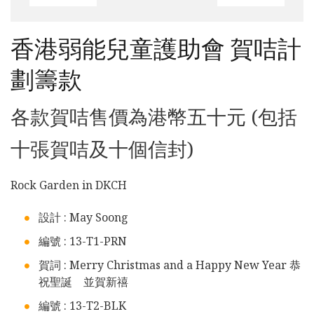
香港弱能兒童護助會 賀咭計
劃籌款
各款賀咭售價為港幣五十元 (包括
十張賀咭及十個信封)
Rock Garden in DKCH
設計 : May Soong
編號 : 13-T1-PRN
賀詞 : Merry Christmas and a Happy New Year 恭
祝聖誕 並賀新禧
編號 : 13-T2-BLK