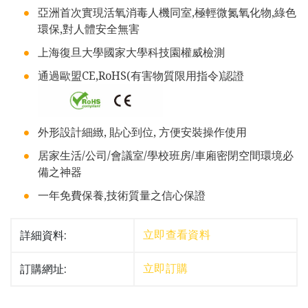
亞洲首次實現活氧消毒人機同室,極輕微氮氧化物,綠色
環保,對人體安全無害
上海復旦大學國家大學科技園權威檢測
通過歐盟CE,RoHS(有害物質限用指令)認證
外形設計細緻, 貼心到位, 方便安裝操作使用
居家生活/公司/會議室/學校班房/車廂密閉空間環境必
備之神器
一年免費保養,技術質量之信心保證
詳細資料:
立即查看資料
訂購網址:
立即訂購