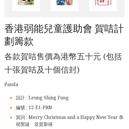
香港弱能兒童護助會 賀咭計
劃籌款
各款賀咭售價為港幣五十元 (包括
十張賀咭及十個信封)
Panda
設計 : Leung Shing Fung
編號 : 12-E1-PRN
賀詞 : Merry Christmas and a Happy New Year 恭
祝聖誕 並賀新禧