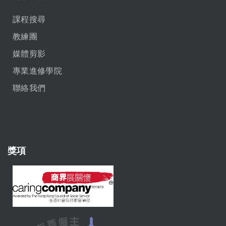
課程搜尋
教練團
媒體剪影
專業進修學院
聯絡我們
獎項