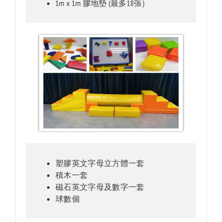
1m x 1m 膠地墊 (最多18張)
塑膠英文字母立方體一套
積木一套
磁石英文字母及數字一套
球數個