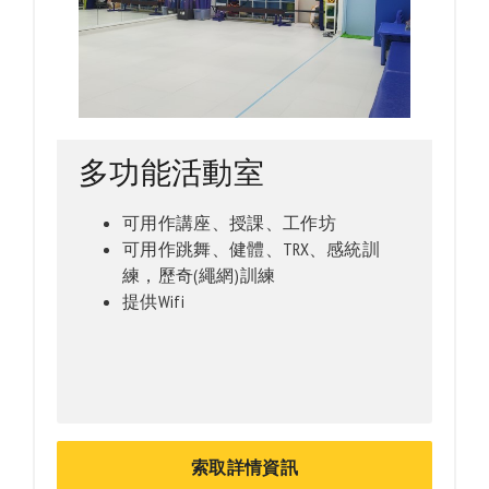
多功能活動室
可用作講座、授課、工作坊
可用作跳舞、健體、TRX、感統訓
練，歷奇(繩網)訓練
提供Wifi
索取詳情資訊