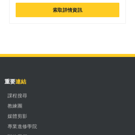
索取詳情資訊
重要
連結
課程搜尋
教練團
媒體剪影
專業進修學院