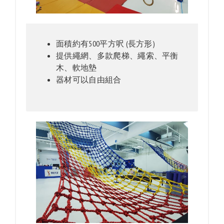
面積約有500平方呎 (長方形)
提供繩網、多款爬梯、繩索、平衡
木、軟地墊
器材可以自由組合