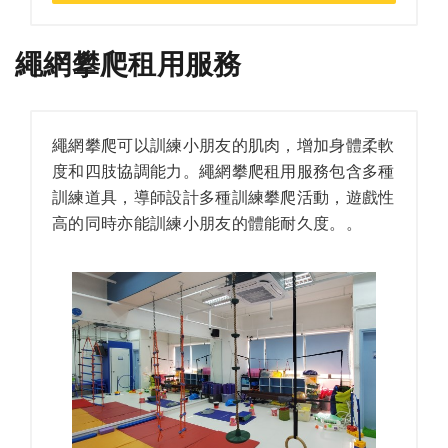
繩網攀爬租用服務
繩網攀爬可以訓練小朋友的肌肉，增加身體柔軟
度和四肢協調能力。繩網攀爬租用服務包含多種
訓練道具，導師設計多種訓練攀爬活動，遊戲性
高的同時亦能訓練小朋友的體能耐久度。。