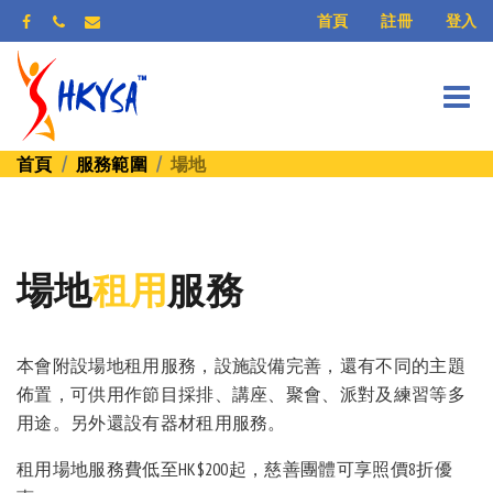
登入
首頁
註冊
首頁
服務範圍
場地
場地
租用
服務
本會附設場地租用服務，設施設備完善，還有不同的主題
佈置，可供用作節目採排、講座、聚會、派對及練習等多
用途。另外還設有器材租用服務。
租用場地服務費低至HK$200起，慈善團體可享照價8折優