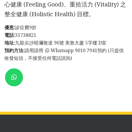
心健康 (Feeling Good)、重拾活力 (Vitality) 之
整全健康 (Holistic Health) 目標。
優恵:
診症費9折
電話:
31738821
地址:
九龍尖沙咀彌敦道 96號 美敦大廈 5字樓 D室
預約方法:
請用請用
Whatsapp 9010 7941預約 (只提供
收發短信，不接受任何電話諮詢)