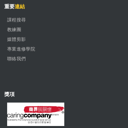
重要
連結
課程搜尋
教練團
媒體剪影
專業進修學院
聯絡我們
獎項