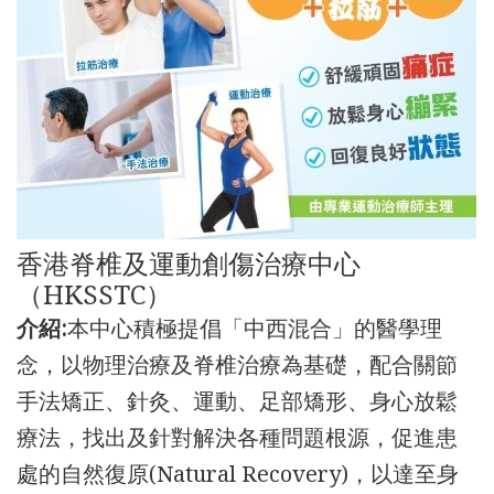
香港脊椎及運動創傷治療中心
（HKSSTC）
介紹:
本中心積極提倡「中西混合」的醫學理
念，以物理治療及脊椎治療為基礎，配合關節
手法矯正、針灸、運動、足部矯形、身心放鬆
療法，找出及針對解決各種問題根源，促進患
處的自然復原(Natural Recovery)，以達至身