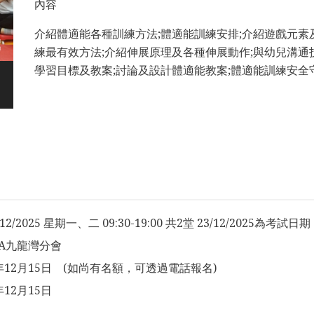
內容
介紹體適能各種訓練方法;體適能訓練安排;介紹遊戲元素
練最有效方法;介紹伸展原理及各種伸展動作;與幼兒溝通技
學習目標及教案;討論及設計體適能教案;體適能訓練安全
3/12/2025 星期一、二 09:30-19:00 共2堂 23/12/2025為考試日期
SA九龍灣分會
5年12月15日 (如尚有名額，可透過電話報名)
年12月15日