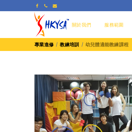
關於我們
服務範圍
專業進修
教練培訓
幼兒體適能教練課程