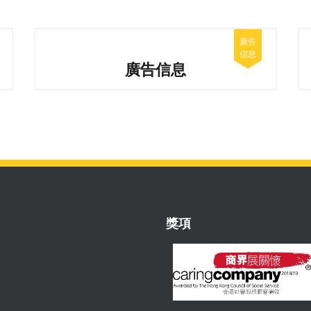
廣告信息
獎項