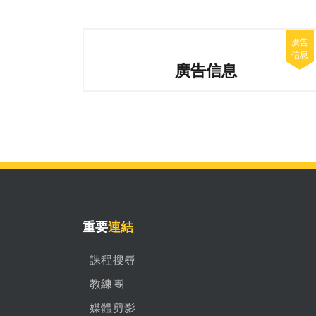
廣告信息
重要
連結
課程搜尋
教練團
媒體剪影