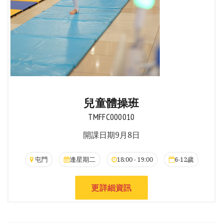
兒童體操班
TMFFC000010
開課日期9月8日
屯門
逢星期二
18:00 - 19:00
6-12歲
更詳細資訊