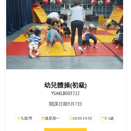
幼兒體操(初級)
YSAKLB003722
開課日期9月7日
九龍灣
逢星期一
18:30-19:30
3-5歲