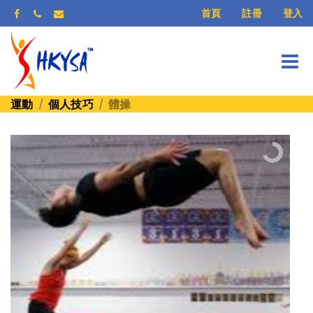
登入
首頁
註冊
運動
個人技巧
體操