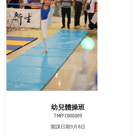
幼兒體操班
TMFFC000009
開課日期9月8日