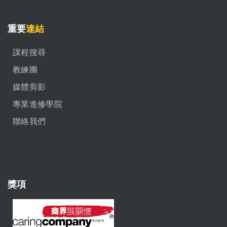
重要
連結
課程搜尋
教練團
媒體剪影
專業進修學院
聯絡我們
獎項