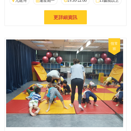
九龍灣
逢星期一
19:30-21:00
13歲或以上
更詳細資訊