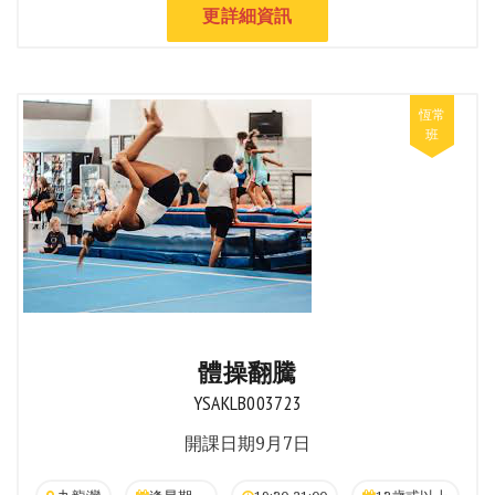
更詳細資訊
體操翻騰
YSAKLB003723
開課日期9月7日