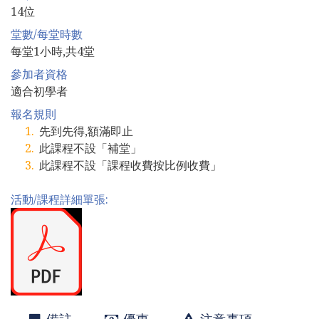
14位
堂數/每堂時數
每堂1小時,共4堂
參加者資格
適合初學者
報名規則
先到先得,額滿即止
此課程不設「補堂」
此課程不設「課程收費按比例收費」
活動/課程詳細單張: