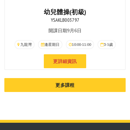
幼兒體操(初級)
YSAKLB003797
開課日期9月6日
九龍灣
逢星期日
10:00-11:00
3-5歲
更詳細資訊
更多課程