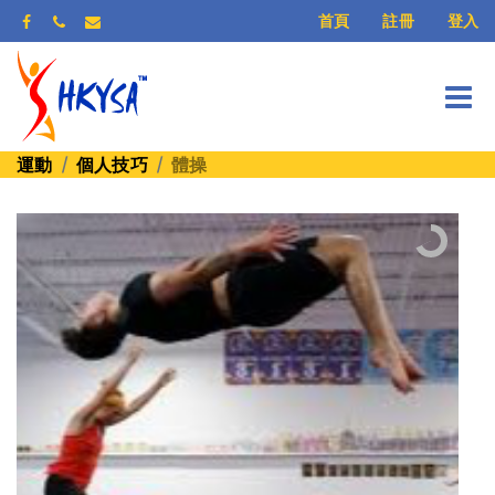
登入
首頁
註冊
運動
個人技巧
體操