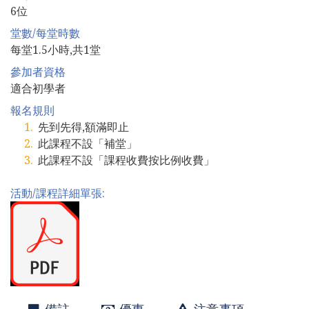
6位
堂數/每堂時數
每堂1.5小時,共1堂
參加者資格
適合初學者
報名規則
先到先得,額滿即止
此課程不設「補堂」
此課程不設「課程收費按比例收費」
活動/課程詳細單張: