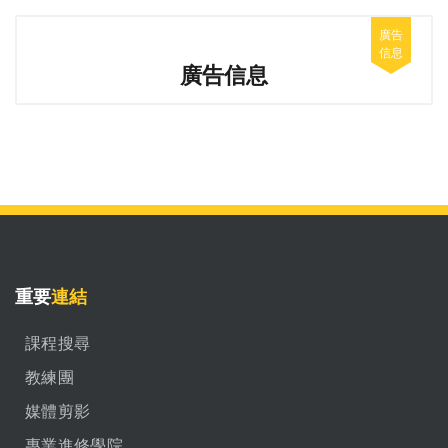
廣告信息
重要
連結
課程搜尋
教練團
媒體剪影
專業進修學院