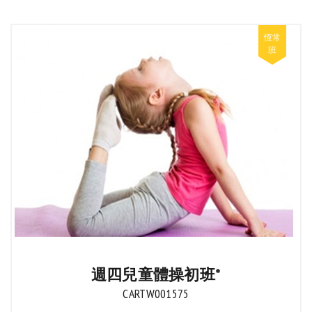
週四兒童體操初班*
CARTW001575