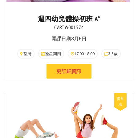
週四幼兒體操初班 A*
CARTW001574
開課日期8月6日
荃灣
逢星期四
17:00-18:00
3-5歲
更詳細資訊