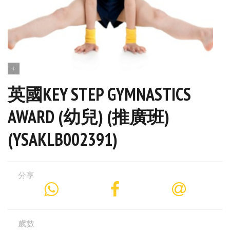
英國KEY STEP GYMNASTICS
AWARD (幼兒) (推廣班)
(YSAKLB002391)
分享
歲數