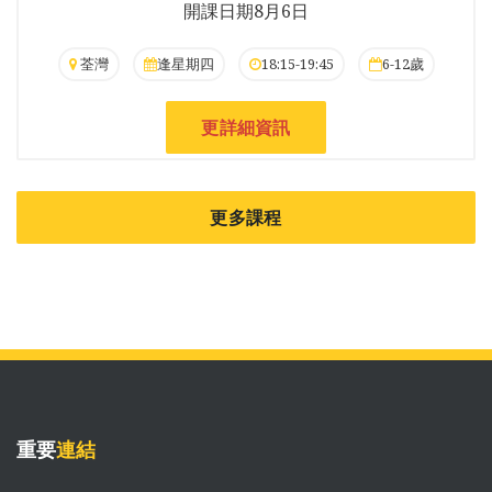
開課日期8月6日
荃灣
逢星期四
18:15-19:45
6-12歲
更詳細資訊
更多課程
重要
連結