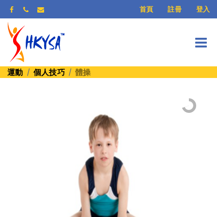
登入
首頁
註冊
運動
個人技巧
體操