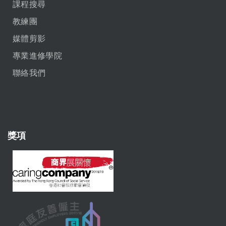
課程搜尋
教練團
媒體剪影
專業進修學院
聯絡我們
獎項