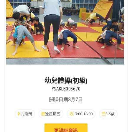
幼兒體操(初級)
YSAKLB003670
開課日期8月7日
九龍灣
逢星期五
17:00-18:00
3-5歲
更詳細資訊