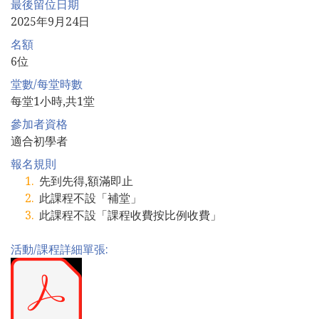
最後留位日期
2025年9月24日
名額
6位
堂數/每堂時數
每堂1小時,共1堂
參加者資格
適合初學者
報名規則
先到先得,額滿即止
此課程不設「補堂」
此課程不設「課程收費按比例收費」
活動/課程詳細單張: