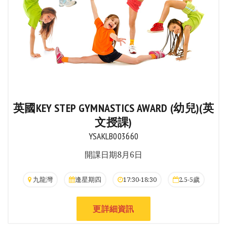
英國KEY STEP GYMNASTICS AWARD (幼兒)(英
文授課)
YSAKLB003660
開課日期8月6日
九龍灣
逢星期四
17:30-18:30
2.5-5歲
更詳細資訊