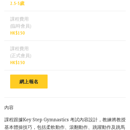
2.5-5歲
課程費用
(臨時會員)
HK$150
課程費用
(正式會員)
HK$150
網上報名
內容
課程跟據Key Step Gymnastics 考試內容設計，教練將教授
基本體操技巧，包括柔軟動作、滾翻動作、跳躍動作及跳馬