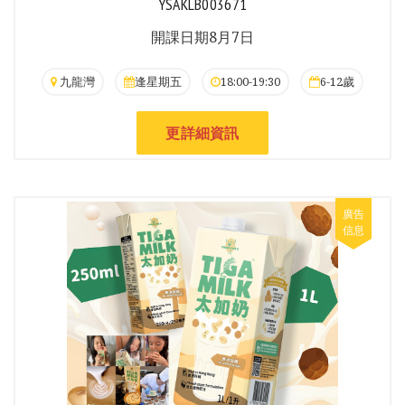
YSAKLB003671
開課日期8月7日
九龍灣
逢星期五
18:00-19:30
6-12歲
更詳細資訊