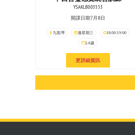
YSAKLB003553
開課日期7月8日
九龍灣
逢星期三
18:00-19:00
2-6歲
更詳細資訊