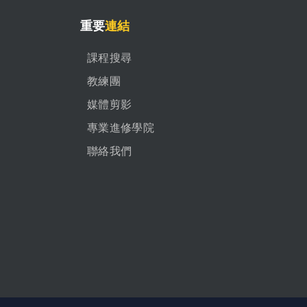
重要
連結
課程搜尋
教練團
媒體剪影
專業進修學院
聯絡我們