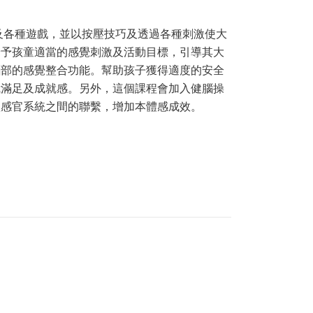
及各種遊戲，並以按壓技巧及透過各種刺激使大
給予孩童適當的感覺刺激及活動目標，引導其大
腦部的感覺整合功能。幫助孩子獲得適度的安全
我滿足及成就感。另外，這個課程會加入健腦操
體感官系統之間的聯繫，增加本體感成效。