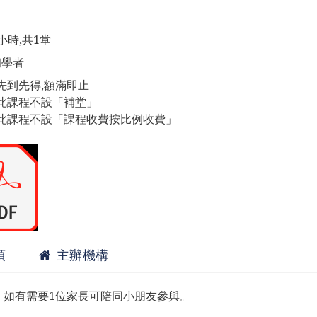
小時,共1堂
初學者
先到先得,額滿即止
此課程不設「補堂」
此課程不設「課程收費按比例收費」
項
主辦機構
。如有需要1位家長可陪同小朋友參與。