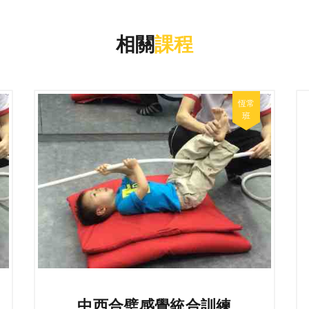
相關
課程
中西合璧感覺統合訓練