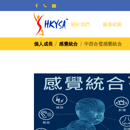
關於我們
服務範圍
個人成長
感覺統合
中西合璧感覺統合