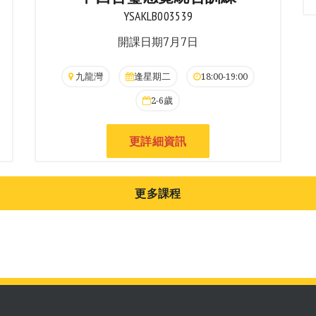
YSAKLB003539
開課日期7月7日
九龍灣
逢星期二
18:00-19:00
2-6歲
更詳細資訊
更多課程