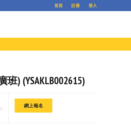
登入
首頁
註冊
(YSAKLB002615)
網上報名
)