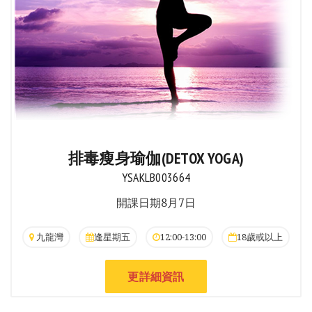
排毒瘦身瑜伽(DETOX YOGA)
YSAKLB003664
開課日期8月7日
九龍灣
逢星期五
12:00-13:00
18歲或以上
更詳細資訊