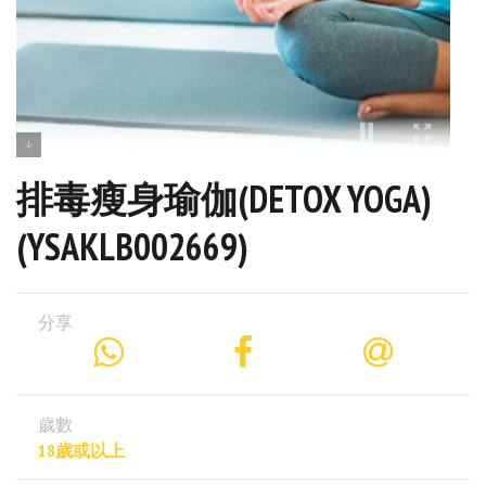
排毒瘦身瑜伽(DETOX YOGA)
(YSAKLB002669)
分享
歲數
18歲或以上