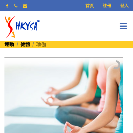
登入
首頁
註冊
運動
健體
瑜伽