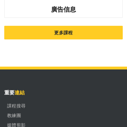
廣告信息
更多課程
重要
連結
課程搜尋
教練團
媒體剪影