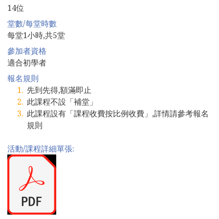
14位
堂數/每堂時數
每堂1小時,共5堂
參加者資格
適合初學者
報名規則
先到先得,額滿即止
此課程不設「補堂」
此課程設有「課程收費按比例收費」,詳情請參考報名
規則
活動/課程詳細單張: