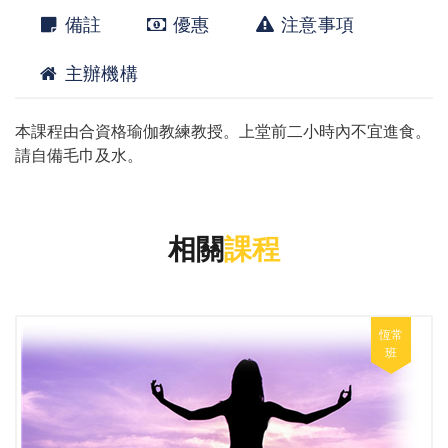
備註
優惠
注意事項
主辦機構
本課程由合資格瑜伽教練教授。上堂前二小時內不宜進食。
請自備毛巾及水。
相關
課程