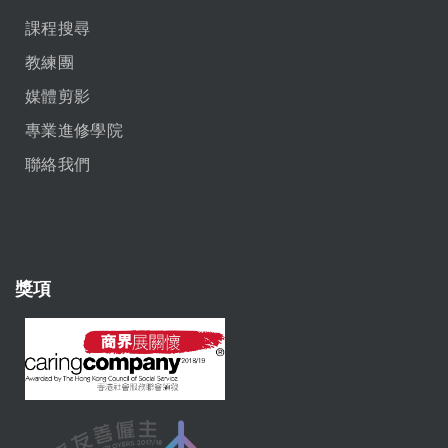
課程搜尋
教練團
媒體剪影
專業進修學院
聯絡我們
獎項