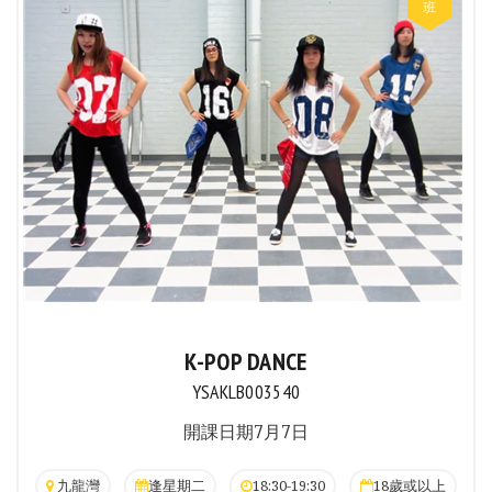
K-POP DANCE
YSAKLB003540
開課日期7月7日
九龍灣
逢星期二
18:30-19:30
18歲或以上