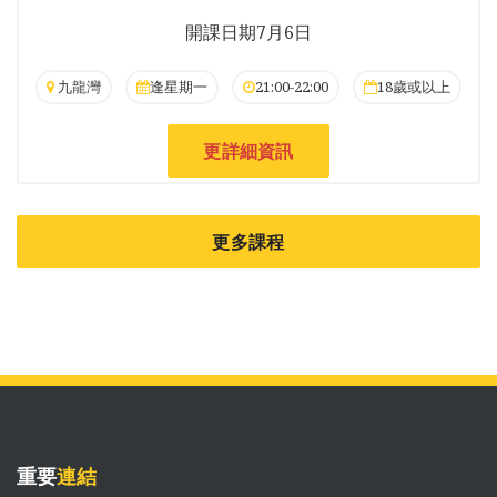
開課日期7月6日
九龍灣
逢星期一
21:00-22:00
18歲或以上
更詳細資訊
更多課程
重要
連結