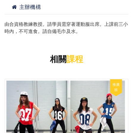
主辦機構
由合資格教練教授。請學員需穿著運動服出席。上課前三小
時內，不可進食。請自備毛巾及水。
相關
課程