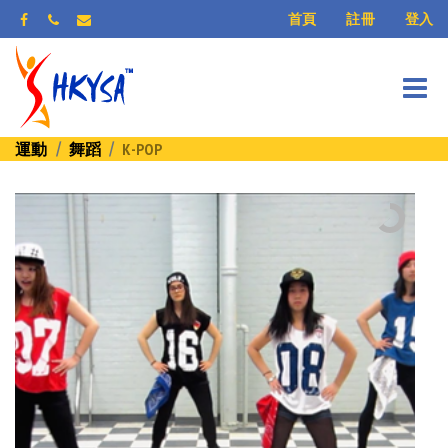
登入
首頁
註冊
運動
舞蹈
K-POP