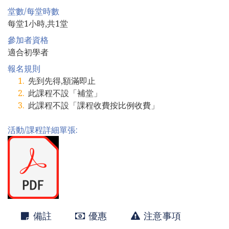
堂數/每堂時數
每堂1小時,共1堂
參加者資格
適合初學者
報名規則
先到先得,額滿即止
此課程不設「補堂」
此課程不設「課程收費按比例收費」
活動/課程詳細單張:
備註
優惠
注意事項