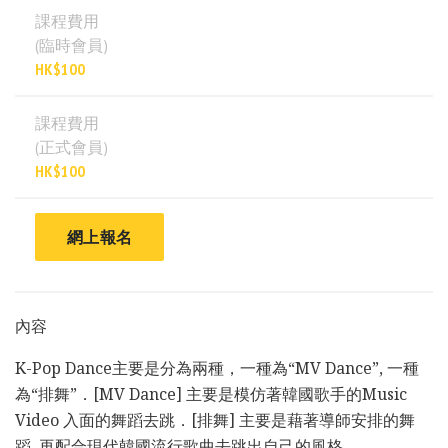
課程費用
(臨時會員)
HK$100
課程費用
(正式會員)
HK$100
網上報名
內容
K-Pop Dance主要是分為兩種，一種為“MV Dance”, 一種
為“排舞”．[MV Dance] 主要是模仿著韓國歌手的Music
Video 入面的舞蹈去跳．[排舞] 主要是藉著導師安排的舞
蹈. 再配合現代韓國流行歌曲去跳出自己的風格.