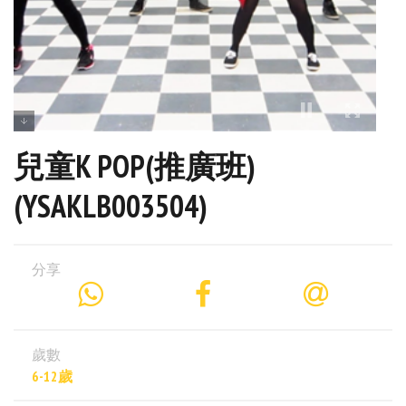
兒童K POP(推廣班)
(YSAKLB003504)
分享
歲數
6-12歲