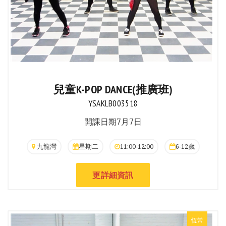
兒童K-POP DANCE(推廣班)
YSAKLB003518
開課日期7月7日
九龍灣
星期二
11:00-12:00
6-12歲
更詳細資訊