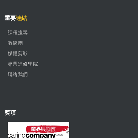
重要
連結
課程搜尋
教練團
媒體剪影
專業進修學院
聯絡我們
獎項