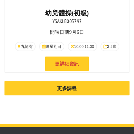
幼兒體操(初級)
YSAKLB003797
開課日期9月6日
九龍灣
逢星期日
10:00-11:00
3-5歲
更詳細資訊
更多課程