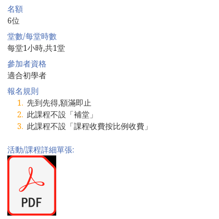
名額
6位
堂數/每堂時數
每堂1小時,共1堂
參加者資格
適合初學者
報名規則
先到先得,額滿即止
此課程不設「補堂」
此課程不設「課程收費按比例收費」
活動/課程詳細單張: