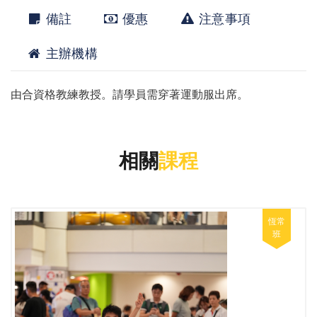
備註
優惠
注意事項
主辦機構
由合資格教練教授。請學員需穿著運動服出席。
相關
課程