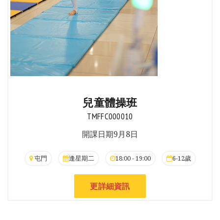
兒童體操班
TMFFC000010
開課日期9月8日
屯門
逢星期二
18:00 - 19:00
6-12歲
更詳細資訊