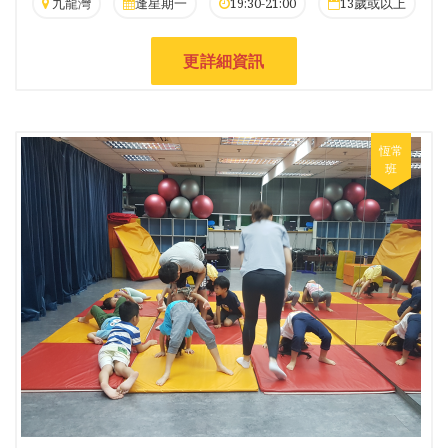
九龍灣
逢星期一
19:30-21:00
13歲或以上
更詳細資訊