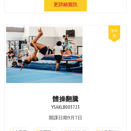
更詳細資訊
體操翻騰
YSAKLB003723
開課日期9月7日