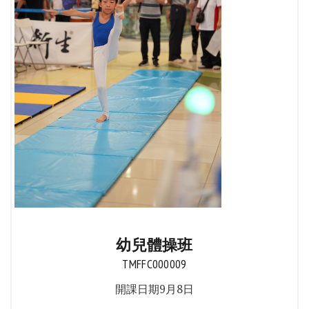
幼兒體操班
TMFFC000009
開課日期9月8日