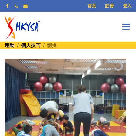
登入
首頁
註冊
運動
個人技巧
體操