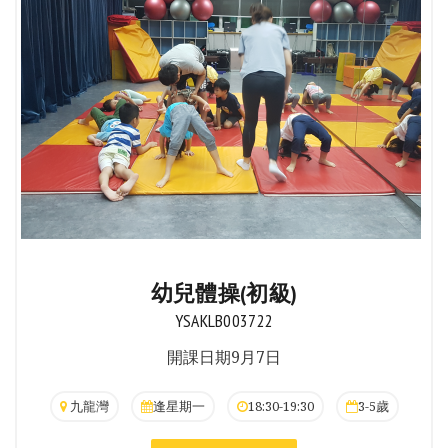
幼兒體操(初級)
YSAKLB003722
開課日期9月7日
九龍灣
逢星期一
18:30-19:30
3-5歲