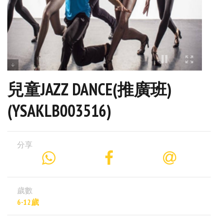
兒童JAZZ DANCE(推廣班)
(YSAKLB003516)
分享
歲數
6-12歲