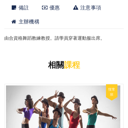
備註
優惠
注意事項
主辦機構
由合資格舞蹈教練教授。請學員穿著運動服出席。
相關
課程