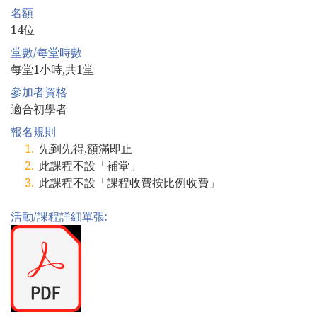
名額
14位
堂數/每堂時數
每堂1小時,共1堂
參加者資格
適合初學者
報名規則
先到先得,額滿即止
此課程不設「補堂」
此課程不設「課程收費按比例收費」
活動/課程詳細單張: