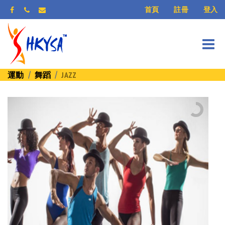
登入
首頁
註冊
運動
舞蹈
JAZZ