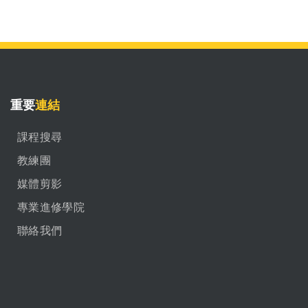
重要
連結
課程搜尋
教練團
媒體剪影
專業進修學院
聯絡我們