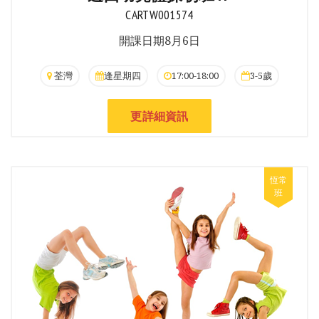
CARTW001574
開課日期8月6日
荃灣
逢星期四
17:00-18:00
3-5歲
更詳細資訊