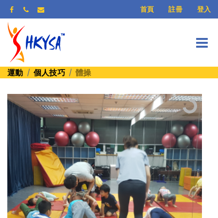
登入
首頁
註冊
運動
個人技巧
體操