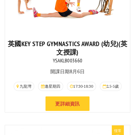
英國KEY STEP GYMNASTICS AWARD (幼兒)(英
文授課)
YSAKLB003660
開課日期8月6日
九龍灣
逢星期四
17:30-18:30
2.5-5歲
更詳細資訊