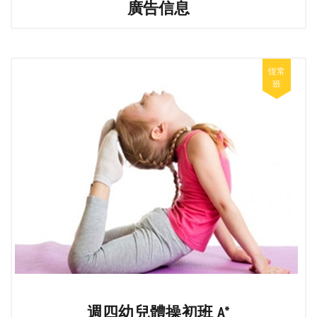
廣告信息
週四幼兒體操初班 A*