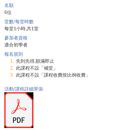
名額
6位
堂數/每堂時數
每堂1小時,共1堂
參加者資格
適合初學者
報名規則
先到先得,額滿即止
此課程不設「補堂」
此課程不設「課程收費按比例收費」
活動/課程詳細單張: