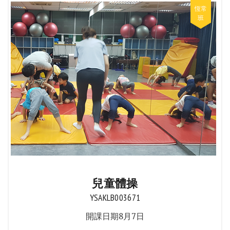
兒童體操
YSAKLB003671
開課日期8月7日