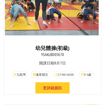
幼兒體操(初級)
YSAKLB003670
開課日期8月7日
九龍灣
逢星期五
17:00-18:00
3-5歲
更詳細資訊