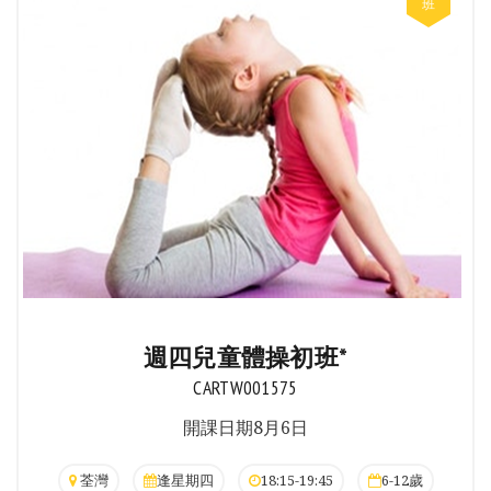
週四兒童體操初班*
CARTW001575
開課日期8月6日
荃灣
逢星期四
18:15-19:45
6-12歲