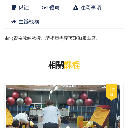
備註
優惠
注意事項
主辦機構
由合資格教練教授。請學員需穿著運動服出席。
相關
課程