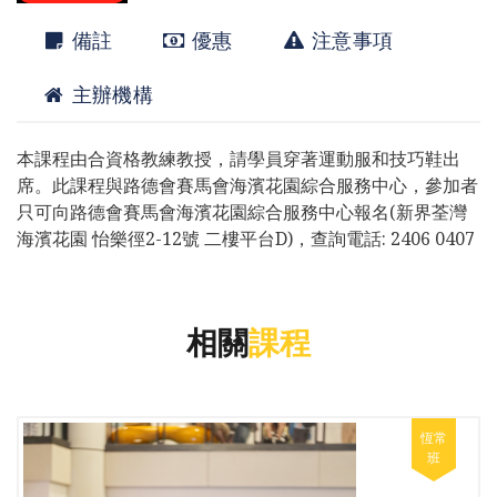
備註
優惠
注意事項
主辦機構
本課程由合資格教練教授，請學員穿著運動服和技巧鞋出
席。此課程與路德會賽馬會海濱花園綜合服務中心，參加者
只可向路德會賽馬會海濱花園綜合服務中心報名(新界荃灣
海濱花園 怡樂徑2-12號 二樓平台D)，查詢電話: 2406 0407
相關
課程