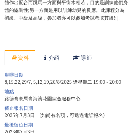
體作出配合而跳馬一方面與平衡木相若，目的是訓練他們身
體的協調性;另一方面是用以訓練幼兒的反應。此課程分為
初級、中級及高級，參加者亦可以參加考試考取其級別。
資料
介紹
導師
舉辦日期
8,15,22,29/7, 5,12,19,26/8/2025 逢星期二 19:00 - 20:00
地點
路德會賽馬會海濱花園綜合服務中心
截止報名日期
2025年7月3日 (如尚有名額，可透過電話報名)
最後留位日期
2025年7月3日