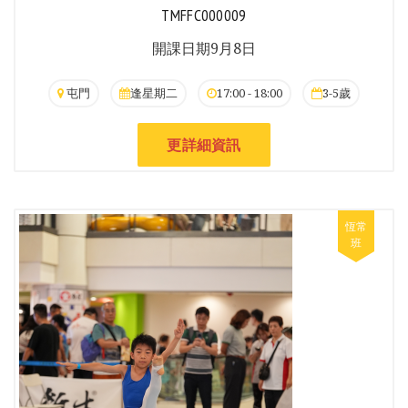
TMFFC000009
開課日期9月8日
屯門
逢星期二
17:00 - 18:00
3-5歲
更詳細資訊