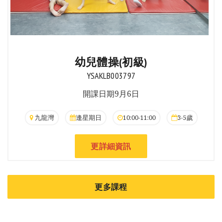
幼兒體操(初級)
YSAKLB003797
開課日期9月6日
九龍灣
逢星期日
10:00-11:00
3-5歲
更詳細資訊
更多課程