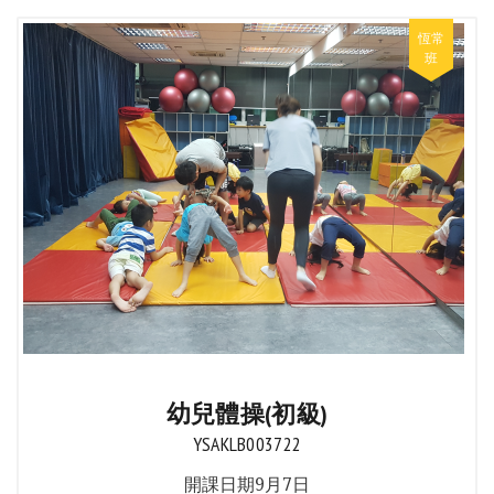
幼兒體操(初級)
YSAKLB003722
開課日期9月7日