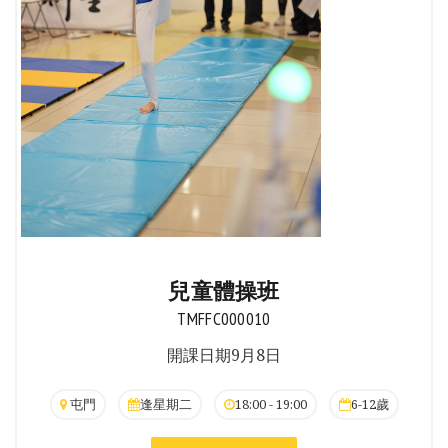
兒童體操班
TMFFC000010
開課日期9月8日
屯門
逢星期二
18:00 - 19:00
6-12歲