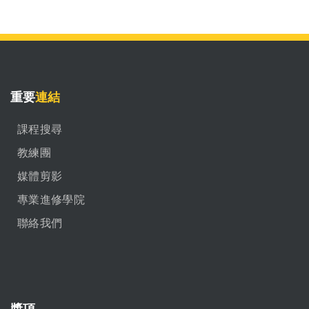
重要
連結
課程搜尋
教練團
媒體剪影
專業進修學院
聯絡我們
獎項