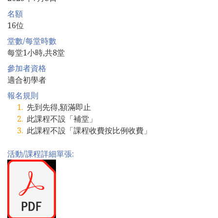
名額
16位
堂數/每堂時數
每堂1小時,共8堂
參加者資格
適合初學者
報名規則
先到先得,額滿即止
此課程不設「補堂」
此課程不設「課程收費按比例收費」
活動/課程詳細單張: