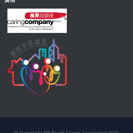
© Copyright HK Youth Sports Association 2026