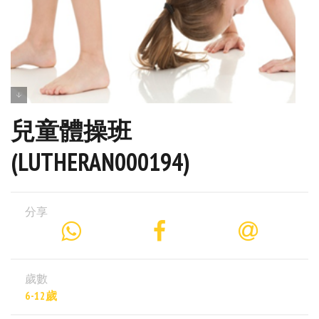
兒童體操班
(LUTHERAN000194)
分享
歲數
6-12歲