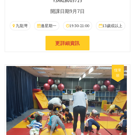
YSAKLB003723
開課日期9月7日
九龍灣
逢星期一
19:30-21:00
13歲或以上
更詳細資訊