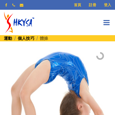
登入
首頁
註冊
運動
個人技巧
體操