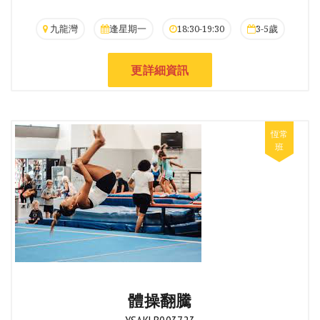
九龍灣
逢星期一
18:30-19:30
3-5歲
更詳細資訊
體操翻騰