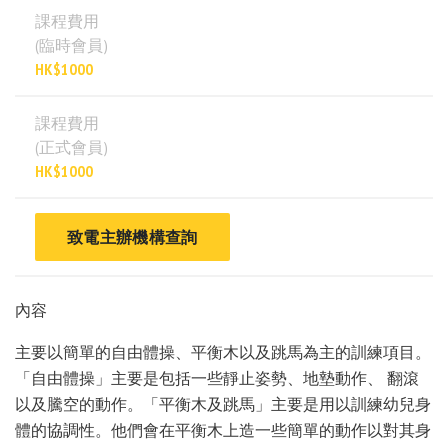
課程費用
(臨時會員)
HK$1000
課程費用
(正式會員)
HK$1000
致電主辦機構查詢
內容
主要以簡單的自由體操、平衡木以及跳馬為主的訓練項目。
「自由體操」主要是包括一些靜止姿勢、地墊動作、 翻滾
以及騰空的動作。「平衡木及跳馬」主要是用以訓練幼兒身
體的協調性。他們會在平衡木上造一些簡單的動作以對其身