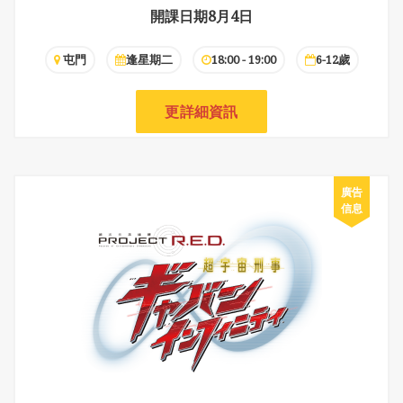
開課日期8月4日
屯門
逢星期二
18:00 - 19:00
6-12歲
更詳細資訊