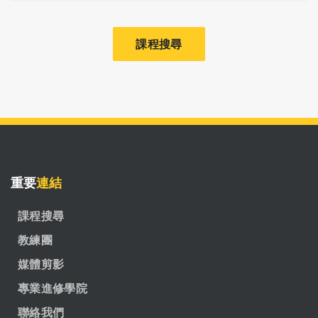
課程搜尋
重要
連結
課程搜尋
教練團
媒體剪影
專業進修學院
聯絡我們