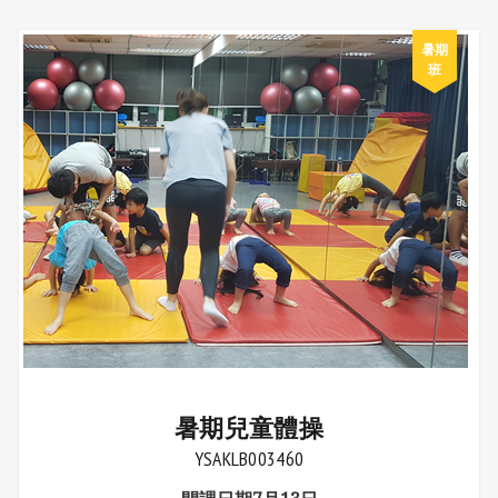
暑期兒童體操
YSAKLB003460