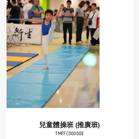
兒童體操班 (推廣班)
TMFFC000008