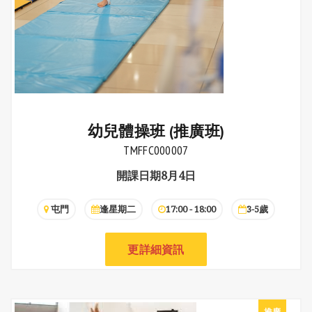
幼兒體操班 (推廣班)
TMFFC000007
開課日期8月4日
屯門
逢星期二
17:00 - 18:00
3-5歲
更詳細資訊