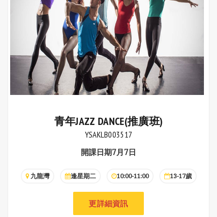
青年JAZZ DANCE(推廣班)
YSAKLB003517
開課日期7月7日
九龍灣
逢星期二
10:00-11:00
13-17歲
更詳細資訊