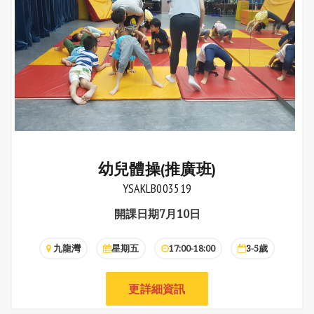
幼兒體操(推廣班)
YSAKLB003519
開課日期7月10日
九龍灣
星期五
17:00-18:00
3-5歲
更詳細資訊