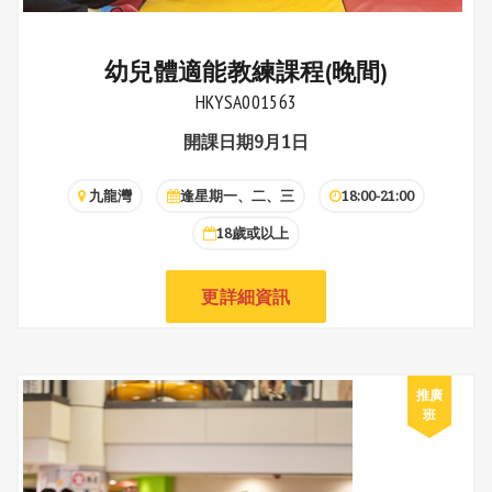
幼兒體適能教練課程(晚間)
HKYSA001563
開課日期9月1日
九龍灣
逢星期一、二、三
18:00-21:00
18歲或以上
更詳細資訊