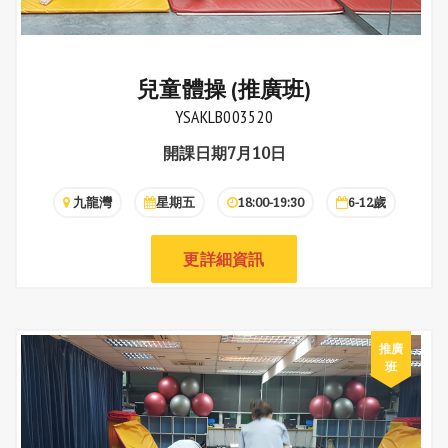
兒童體操 (推廣班)
YSAKLB003520
開課日期7月10日
九龍灣
星期五
18:00-19:30
6-12歲
更詳細資訊