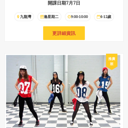
開課日期7月7日
九龍灣
逢星期二
9:00-10:00
6-12歲
更詳細資訊