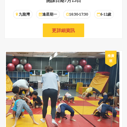
開課日期7月13日
九龍灣
逢星期一
16:30-17:30
6-12歲
更詳細資訊