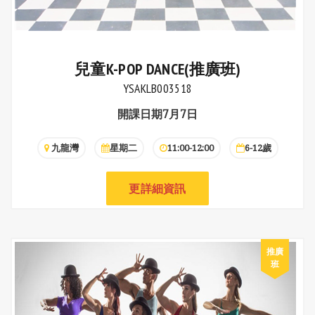
兒童K-POP DANCE(推廣班)
YSAKLB003518
開課日期7月7日
九龍灣
星期二
11:00-12:00
6-12歲
更詳細資訊