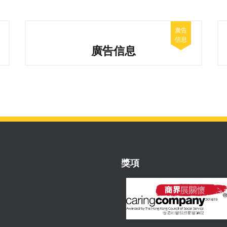
廣告信息
獎項