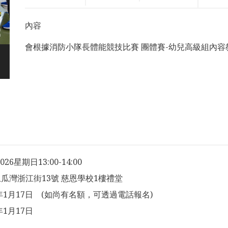
內容
會根據消防小隊長體能競技比賽 團體賽-幼兒高級組內容
2026星期日13:00-14:00
瓜灣浙江街13號 慈恩學校1樓禮堂
6年1月17日 (如尚有名額，可透過電話報名)
年1月17日