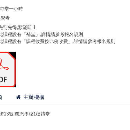
,每堂一小時
初學者
先到先得,額滿即止
此課程設有「補堂」,詳情請參考報名規則
此課程設有「課程收費按比例收費」,詳情請參考報名規則
項
主辦機構
13號 慈恩學校1樓禮堂