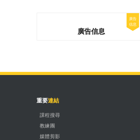
廣告信息
重要
連結
課程搜尋
教練團
媒體剪影